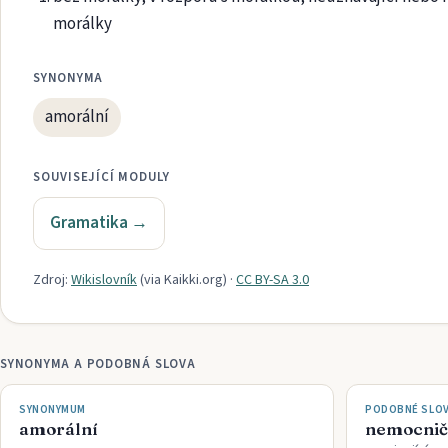
morálky
SYNONYMA
amorální
SOUVISEJÍCÍ MODULY
Gramatika
→
Zdroj:
Wikislovník
(via
Kaikki.org
)
·
CC BY-SA 3.0
SYNONYMA A PODOBNÁ SLOVA
SYNONYMUM
PODOBNÉ SLO
amorální
nemocnič