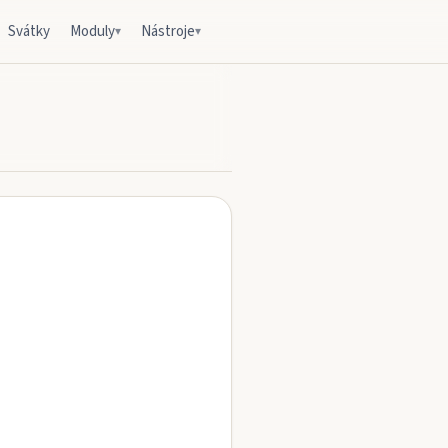
Svátky
Moduly
Nástroje
▾
▾