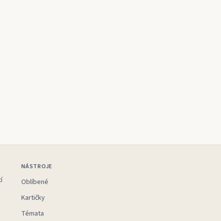
NÁSTROJE
í
Oblíbené
Kartičky
Témata