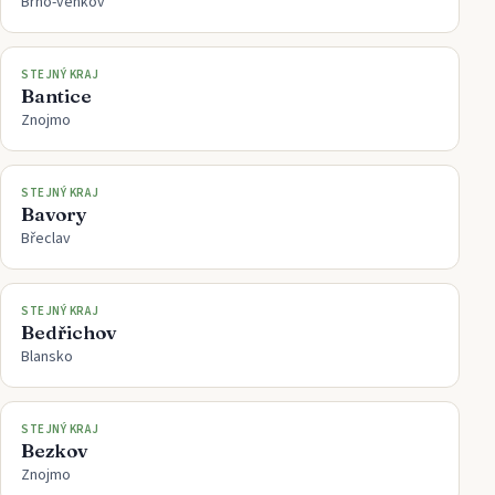
Brno-venkov
STEJNÝ KRAJ
Bantice
Znojmo
STEJNÝ KRAJ
Bavory
Břeclav
STEJNÝ KRAJ
Bedřichov
Blansko
STEJNÝ KRAJ
Bezkov
Znojmo