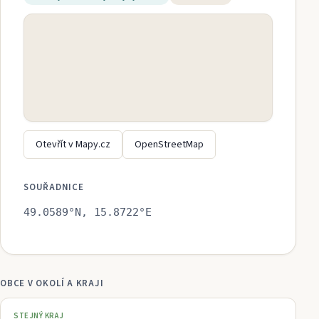
Otevřít v Mapy.cz
OpenStreetMap
SOUŘADNICE
49.0589
°N,
15.8722
°E
OBCE V OKOLÍ A KRAJI
STEJNÝ KRAJ