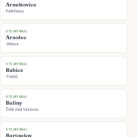
Arneštovice
Pelhřimov
STEJNÝ KRAJ
Arnolec
Jihlava
STEJNÝ KRAJ
Babice
Třebíč
STEJNÝ KRAJ
Baliny
Žďár nad Sázavou
STEJNÝ KRAJ
Bartoušov