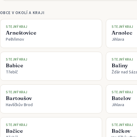
OBCE V OKOLÍ A KRAJI
STEJNÝ KRAJ
STEJNÝ KRAJ
Arneštovice
Arnolec
Pelhřimov
Jihlava
STEJNÝ KRAJ
STEJNÝ KRAJ
Babice
Baliny
Třebíč
Žďár nad Sáz
STEJNÝ KRAJ
STEJNÝ KRAJ
Bartoušov
Batelov
Havlíčkův Brod
Jihlava
STEJNÝ KRAJ
STEJNÝ KRAJ
Bačice
Bačkov