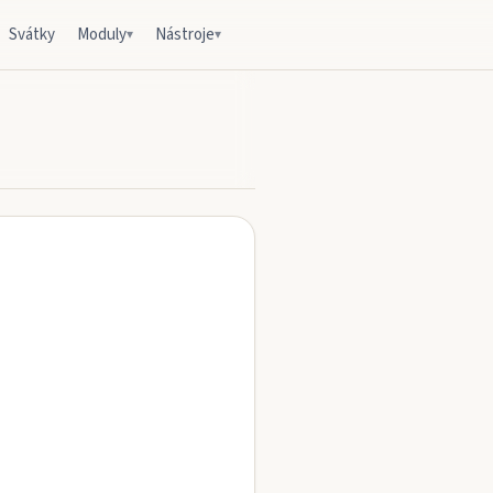
Svátky
Moduly
Nástroje
▾
▾