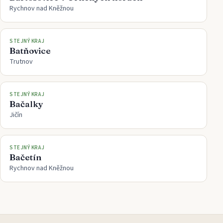
Rychnov nad Kněžnou
STEJNÝ KRAJ
Batňovice
Trutnov
STEJNÝ KRAJ
Bačalky
Jičín
STEJNÝ KRAJ
Bačetín
Rychnov nad Kněžnou