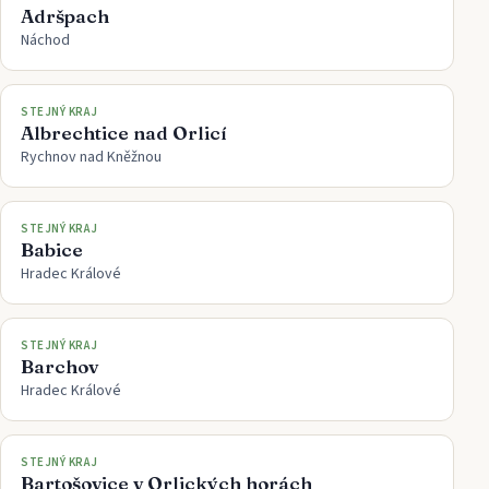
Adršpach
Náchod
STEJNÝ KRAJ
Albrechtice nad Orlicí
Rychnov nad Kněžnou
STEJNÝ KRAJ
Babice
Hradec Králové
STEJNÝ KRAJ
Barchov
Hradec Králové
STEJNÝ KRAJ
Bartošovice v Orlických horách