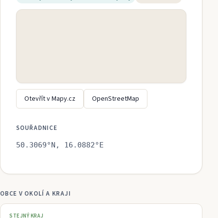
Otevřít v Mapy.cz
OpenStreetMap
SOUŘADNICE
50.3069
°N,
16.0882
°E
OBCE V OKOLÍ A KRAJI
STEJNÝ KRAJ