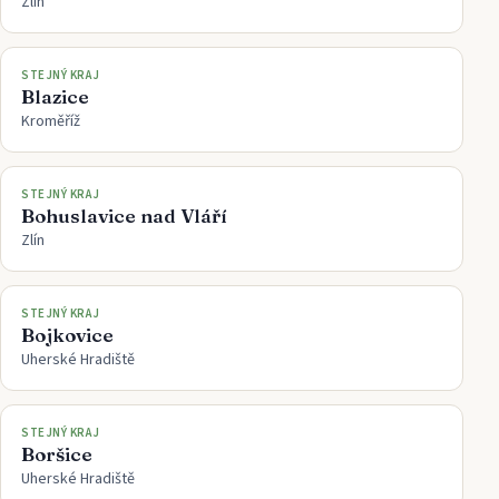
Zlín
STEJNÝ KRAJ
Blazice
Kroměříž
STEJNÝ KRAJ
Bohuslavice nad Vláří
Zlín
STEJNÝ KRAJ
Bojkovice
Uherské Hradiště
STEJNÝ KRAJ
Boršice
Uherské Hradiště