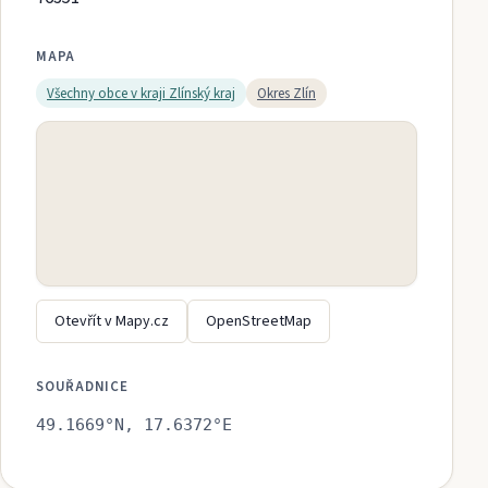
MAPA
Všechny obce v kraji
Zlínský kraj
Okres
Zlín
Otevřít v Mapy.cz
OpenStreetMap
SOUŘADNICE
49.1669
°N,
17.6372
°E