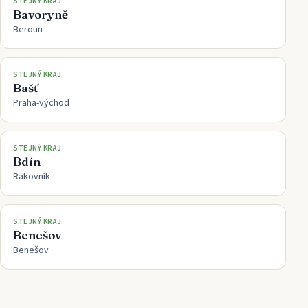
STEJNÝ KRAJ
Bavoryně
Beroun
STEJNÝ KRAJ
Bašť
Praha-východ
STEJNÝ KRAJ
Bdín
Rakovník
STEJNÝ KRAJ
Benešov
Benešov