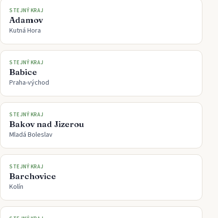
STEJNÝ KRAJ
Adamov
Kutná Hora
STEJNÝ KRAJ
Babice
Praha-východ
STEJNÝ KRAJ
Bakov nad Jizerou
Mladá Boleslav
STEJNÝ KRAJ
Barchovice
Kolín