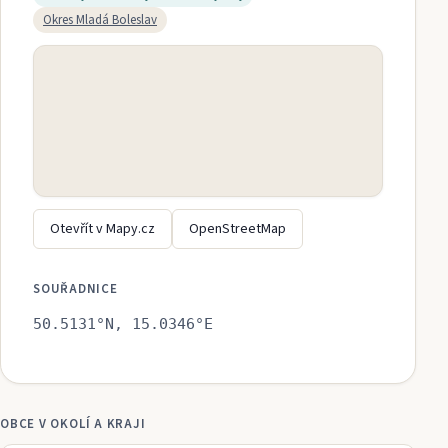
Okres
Mladá Boleslav
Otevřít v Mapy.cz
OpenStreetMap
SOUŘADNICE
50.5131
°N,
15.0346
°E
OBCE V OKOLÍ A KRAJI