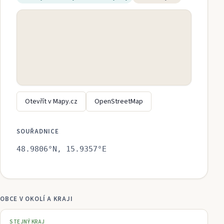
Otevřít v Mapy.cz
OpenStreetMap
SOUŘADNICE
48.9806
°N,
15.9357
°E
OBCE V OKOLÍ A KRAJI
STEJNÝ KRAJ