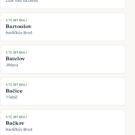
Žďár nad Sázavou
STEJNÝ KRAJ
Bartoušov
Havlíčkův Brod
STEJNÝ KRAJ
Batelov
Jihlava
STEJNÝ KRAJ
Bačice
Třebíč
STEJNÝ KRAJ
Bačkov
Havlíčkův Brod