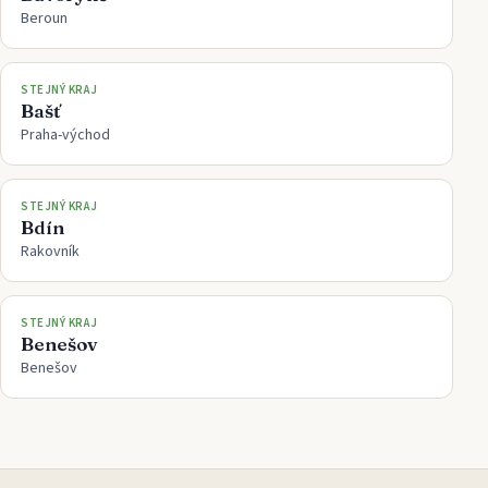
Beroun
STEJNÝ KRAJ
Bašť
Praha-východ
STEJNÝ KRAJ
Bdín
Rakovník
STEJNÝ KRAJ
Benešov
Benešov