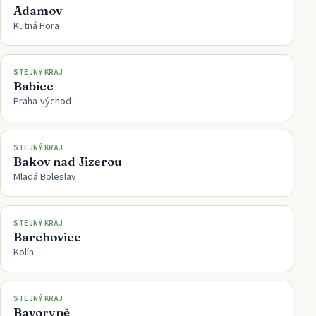
Adamov
Kutná Hora
STEJNÝ KRAJ
Babice
Praha-východ
STEJNÝ KRAJ
Bakov nad Jizerou
Mladá Boleslav
STEJNÝ KRAJ
Barchovice
Kolín
STEJNÝ KRAJ
Bavoryně