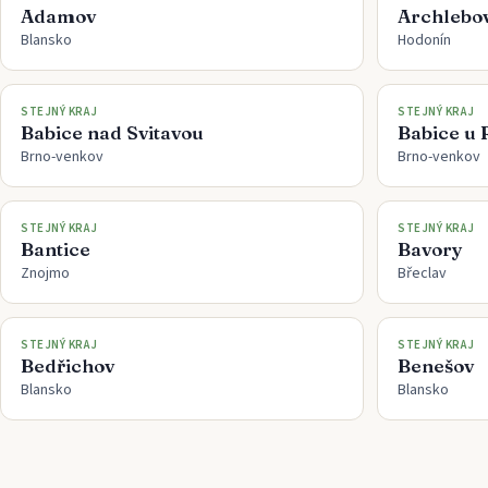
Adamov
Archlebo
Blansko
Hodonín
STEJNÝ KRAJ
STEJNÝ KRAJ
Babice nad Svitavou
Babice u 
Brno-venkov
Brno-venkov
STEJNÝ KRAJ
STEJNÝ KRAJ
Bantice
Bavory
Znojmo
Břeclav
STEJNÝ KRAJ
STEJNÝ KRAJ
Bedřichov
Benešov
Blansko
Blansko