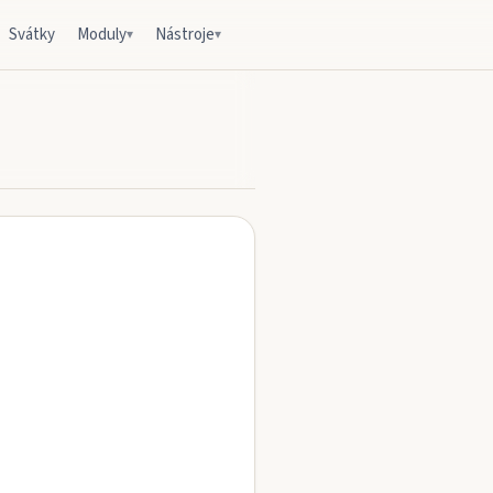
Svátky
Moduly
Nástroje
▾
▾