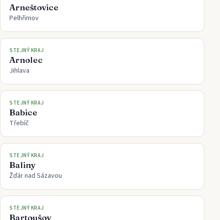
Arneštovice
Pelhřimov
STEJNÝ KRAJ
Arnolec
Jihlava
STEJNÝ KRAJ
Babice
Třebíč
STEJNÝ KRAJ
Baliny
Žďár nad Sázavou
STEJNÝ KRAJ
Bartoušov