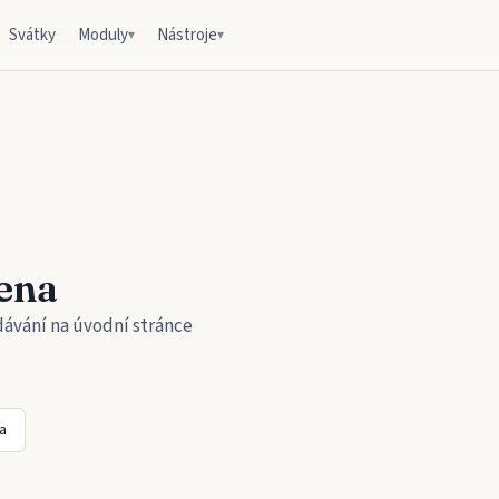
Svátky
Moduly
Nástroje
▾
▾
ena
dávání na úvodní stránce
a