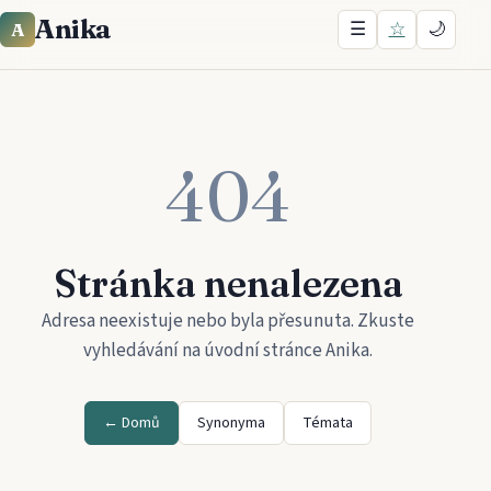
Anika
☰
☆
🌙
A
404
Stránka nenalezena
Adresa neexistuje nebo byla přesunuta. Zkuste
vyhledávání na úvodní stránce
Anika
.
← Domů
Synonyma
Témata