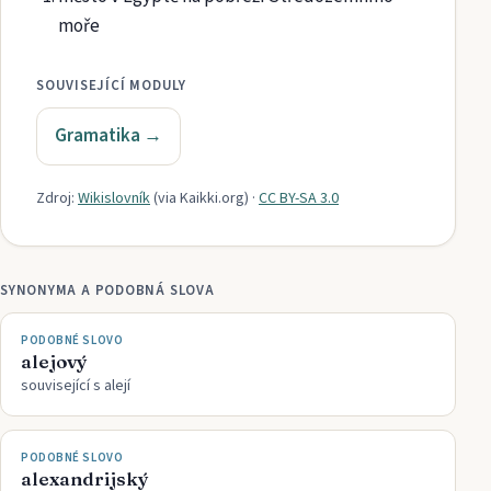
moře
SOUVISEJÍCÍ MODULY
Gramatika
→
Zdroj:
Wikislovník
(via
Kaikki.org
)
·
CC BY-SA 3.0
SYNONYMA A PODOBNÁ SLOVA
PODOBNÉ SLOVO
alejový
související s alejí
PODOBNÉ SLOVO
alexandrijský