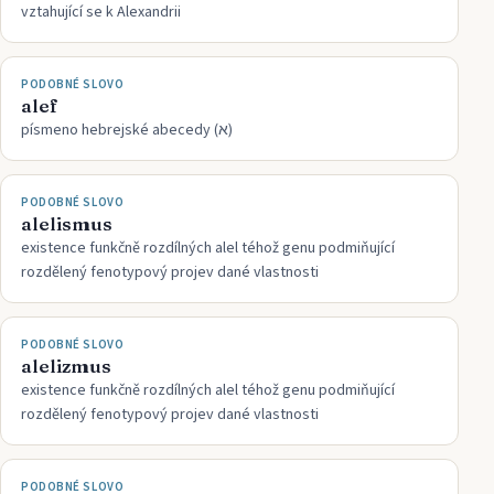
vztahující se k Alexandrii
PODOBNÉ SLOVO
alef
písmeno hebrejské abecedy (א)
PODOBNÉ SLOVO
alelismus
existence funkčně rozdílných alel téhož genu podmiňující
rozdělený fenotypový projev dané vlastnosti
PODOBNÉ SLOVO
alelizmus
existence funkčně rozdílných alel téhož genu podmiňující
rozdělený fenotypový projev dané vlastnosti
PODOBNÉ SLOVO