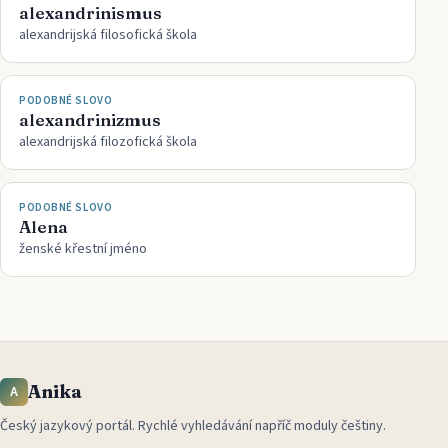
alexandrinismus
alexandrijská filosofická škola
PODOBNÉ SLOVO
alexandrinizmus
alexandrijská filozofická škola
PODOBNÉ SLOVO
Alena
ženské křestní jméno
Anika
A
Český jazykový portál
.
Rychlé vyhledávání napříč moduly češtiny.