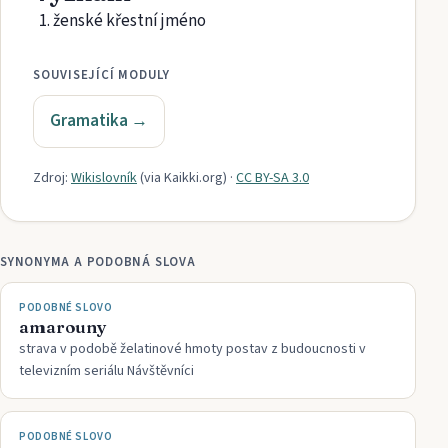
ženské křestní jméno
SOUVISEJÍCÍ MODULY
Gramatika
→
Zdroj:
Wikislovník
(via
Kaikki.org
)
·
CC BY-SA 3.0
SYNONYMA A PODOBNÁ SLOVA
PODOBNÉ SLOVO
amarouny
strava v podobě želatinové hmoty postav z budoucnosti v
televizním seriálu Návštěvníci
PODOBNÉ SLOVO