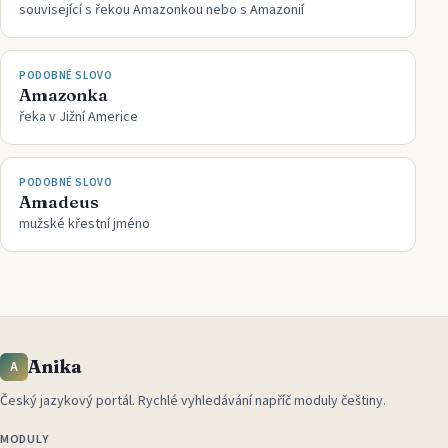
související s řekou Amazonkou nebo s Amazonií
PODOBNÉ SLOVO
Amazonka
řeka v Jižní Americe
PODOBNÉ SLOVO
Amadeus
mužské křestní jméno
Anika
A
Český jazykový portál
.
Rychlé vyhledávání napříč moduly češtiny.
MODULY