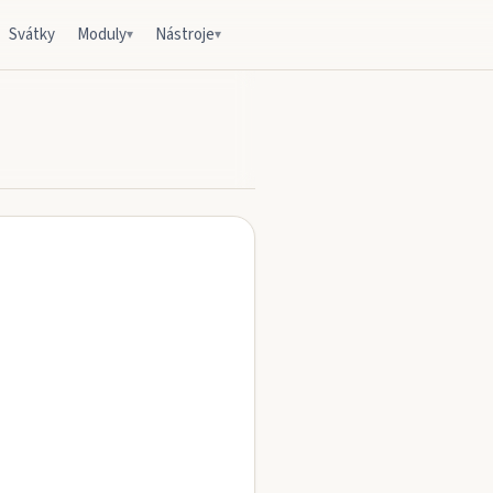
Svátky
Moduly
Nástroje
▾
▾