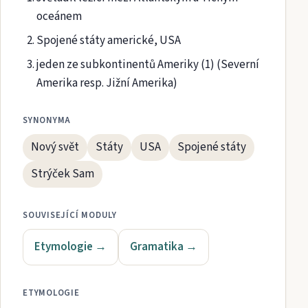
oceánem
Spojené státy americké, USA
jeden ze subkontinentů Ameriky (1) (Severní
Amerika resp. Jižní Amerika)
SYNONYMA
Nový svět
Státy
USA
Spojené státy
Strýček Sam
SOUVISEJÍCÍ MODULY
Etymologie
→
Gramatika
→
ETYMOLOGIE