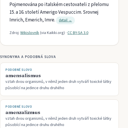
Pojmenována po italském cestovateli z přelomu
15. a 16. století Amerigo Vespuccim. Srovnej
Imrich, Emerich, Imre.
detail →
Zdroj:
Wikislovník
(via
Kaikki.org
)
·
CC BY-SA 3.0
SYNONYMA A PODOBNÁ SLOVA
PODOBNÉ SLOVO
amensalismus
vztah dvou organismů, v němž jeden druh vytváří toxické látky
působící na jedince druhu druhého
PODOBNÉ SLOVO
amenzalizmus
vztah dvou organismů, v němž jeden druh vytváří toxické látky
působící na jedince druhu druhého