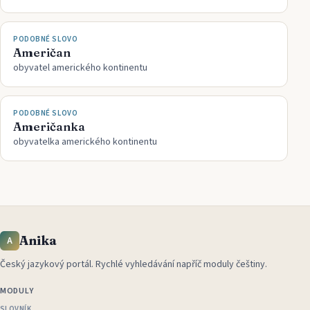
PODOBNÉ SLOVO
Američan
obyvatel amerického kontinentu
PODOBNÉ SLOVO
Američanka
obyvatelka amerického kontinentu
Anika
A
Český jazykový portál
.
Rychlé vyhledávání napříč moduly češtiny.
MODULY
SLOVNÍK