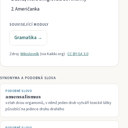
Američanka
SOUVISEJÍCÍ MODULY
Gramatika
→
Zdroj:
Wikislovník
(via
Kaikki.org
)
·
CC BY-SA 3.0
SYNONYMA A PODOBNÁ SLOVA
PODOBNÉ SLOVO
amensalismus
vztah dvou organismů, v němž jeden druh vytváří toxické látky
působící na jedince druhu druhého
PODOBNÉ SLOVO