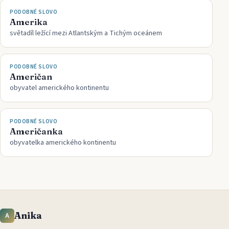
PODOBNÉ SLOVO
Amerika
světadíl ležící mezi Atlantským a Tichým oceánem
PODOBNÉ SLOVO
Američan
obyvatel amerického kontinentu
PODOBNÉ SLOVO
Američanka
obyvatelka amerického kontinentu
Anika
A