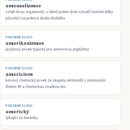
amenzalizmus
vztah dvou organismů, v němž jeden druh vytváří toxické látky
působící na jedince druhu druhého
PODOBNÉ SLOVO
amerikanizmus
jazykový prvek typický pro americkou angličtinu
PODOBNÉ SLOVO
americium
kovový chemický prvek ze skupiny aktinoidů s atomovým
číslem 95 a chemickou značkou Am
PODOBNÉ SLOVO
americký
týkající se Ameriky