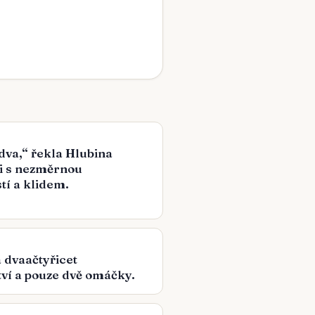
 dva,“ řekla Hlubina
i s nezměrnou
tí a klidem.
 dvaačtyřicet
ví a pouze dvě omáčky.