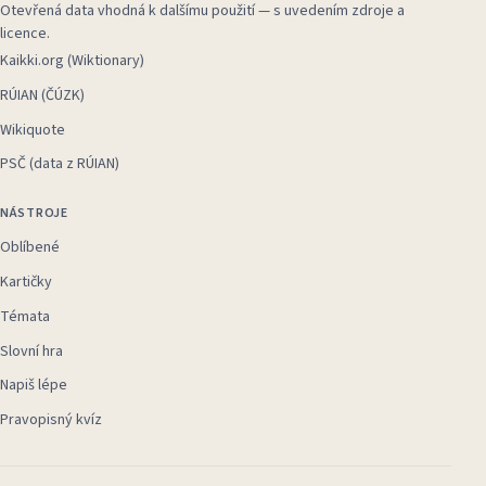
Otevřená data vhodná k dalšímu použití — s uvedením zdroje a
licence.
Kaikki.org (Wiktionary)
RÚIAN (ČÚZK)
Wikiquote
PSČ (data z RÚIAN)
NÁSTROJE
Oblíbené
Kartičky
Témata
Slovní hra
Napiš lépe
Pravopisný kvíz